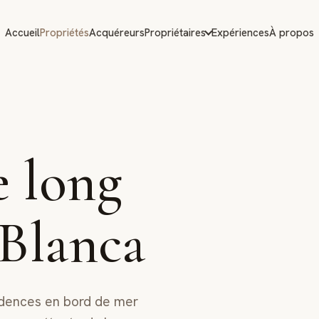
Accueil
Propriétés
Acquéreurs
Propriétaires
Expériences
À propos
e long
 Blanca
ésidences en bord de mer