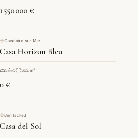
1 550 000 €
Cavalaire-sur-Mer
Casa Horizon Bleu
5
5
362
m²
0 €
Benitachell
Casa del Sol