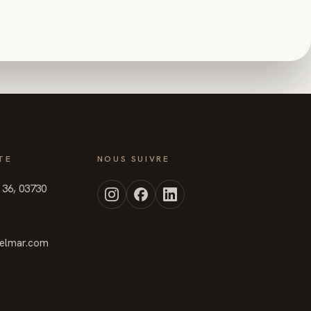
TE
NOUS SUIVRE
t 36, 03730
elmar.com